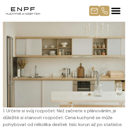
1. Určete si svůj rozpočet: Než začnete s plánováním, je
důležité si stanovit rozpočet. Cena kuchyně se může
pohybovat od několika desítek tisíc korun až po statisíce.