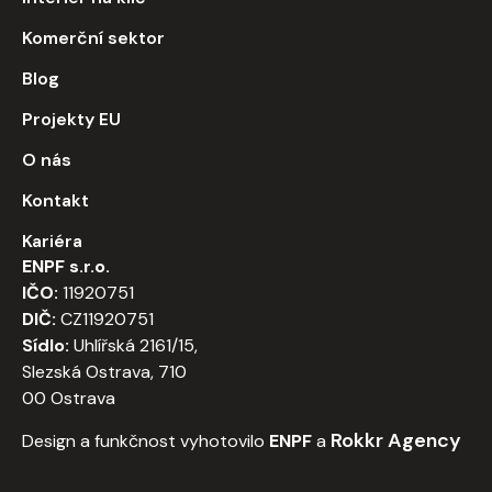
Komerční sektor
Blog
Projekty EU
O nás
Kontakt
Kariéra
ENPF s.r.o.
IČO:
11920751
DIČ:
CZ11920751
Sídlo:
Uhlířská 2161/15,
Slezská Ostrava, 710
00 Ostrava
Rokkr Agency
Design a funkčnost vyhotovilo
ENPF
a