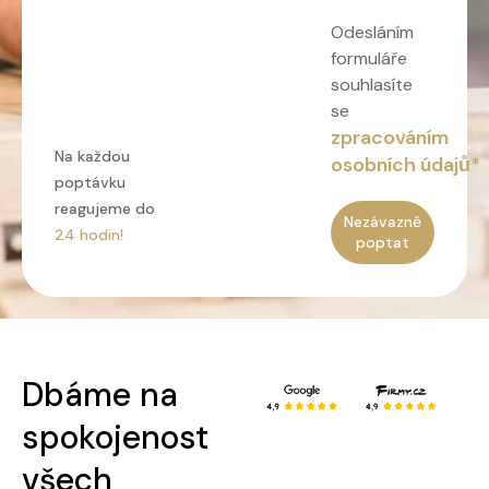
Odesláním
formuláře
souhlasíte
se
zpracováním
Na každou
osobních údajů*
poptávku
reagujeme do
Nezávazně
24 hodin!
poptat
Dbáme na
spokojenost
všech