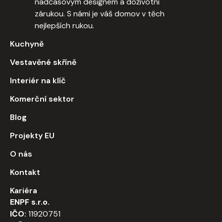
nadčasovým designem a doživotní
zárukou. S námi je váš domov v těch
nejlepších rukou.
Kuchyně
Vestavěné skříně
Interiér na klíč
Komerční sektor
Blog
Projekty EU
O nás
Kontakt
Kariéra
ENPF s.r.o.
IČO:
11920751