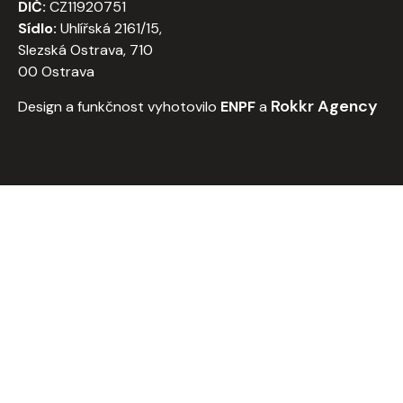
DIČ:
CZ11920751
Sídlo:
Uhlířská 2161/15,
Slezská Ostrava, 710
00 Ostrava
Rokkr Agency
Design a funkčnost vyhotovilo
ENPF
a