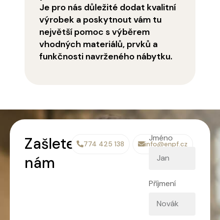
Je pro nás důležité dodat kvalitní
výrobek a poskytnout vám tu
největší pomoc s výběrem
vhodných materiálů, prvků a
funkčnosti navrženého nábytku.
Jméno
Zašlete
774 425 138
info@enpf.cz
nám
Příjmení