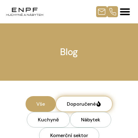
Blog
Vše
Doporučené
Kuchyně
Nábytek
Komerční sektor