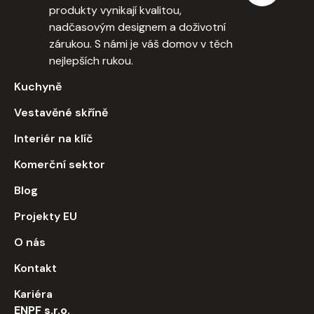
produkty vynikají kvalitou,
nadčasovým designem a doživotní
zárukou. S námi je váš domov v těch
nejlepších rukou.
Kuchyně
Vestavěné skříně
Interiér na klíč
Komerční sektor
Blog
Projekty EU
O nás
Kontakt
Kariéra
ENPF s.r.o.