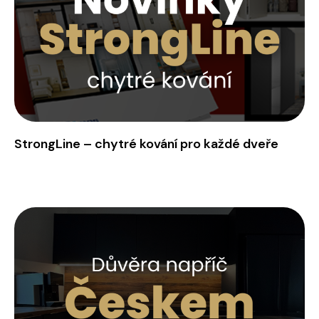
StrongLine – chytré kování pro každé dveře