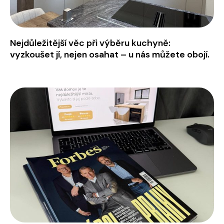
Nejdůležitější věc při výběru kuchyně:
vyzkoušet jí, nejen osahat – u nás můžete obojí.