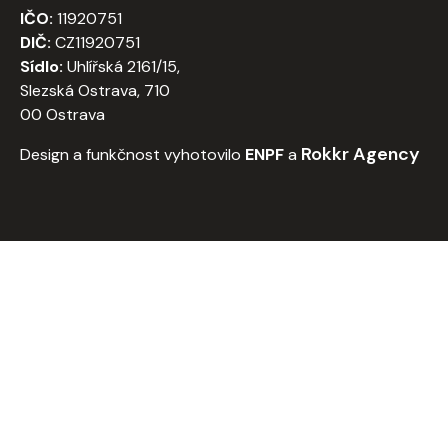
IČO:
11920751
DIČ:
CZ11920751
Sídlo:
Uhlířská 2161/15,
Slezská Ostrava, 710
00 Ostrava
Rokkr Agency
Design a funkčnost vyhotovilo
ENPF
a