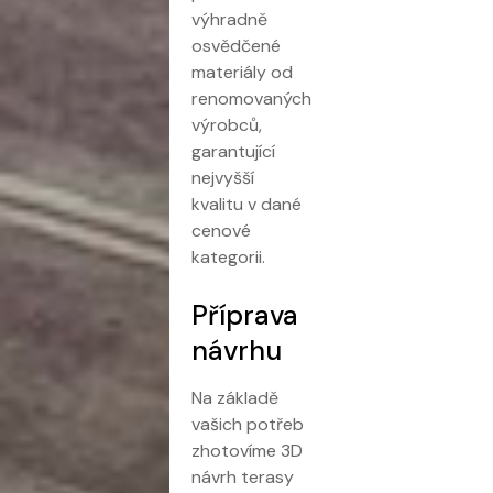
výhradně
osvědčené
materiály od
renomovaných
výrobců,
garantující
nejvyšší
kvalitu v dané
cenové
kategorii.
Příprava
návrhu
Na základě
vašich potřeb
zhotovíme 3D
návrh terasy