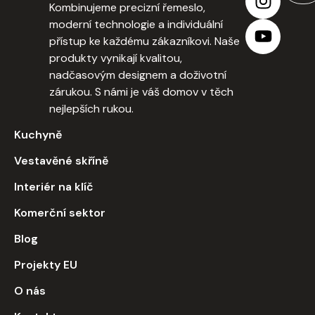
Kombinujeme precizní řemeslo,
moderní technologie a individuální
přístup ke každému zákazníkovi. Naše
produkty vynikají kvalitou,
nadčasovým designem a doživotní
zárukou. S námi je váš domov v těch
nejlepších rukou.
Kuchyně
Vestavěné skříně
Interiér na klíč
Komerční sektor
Blog
Projekty EU
O nás