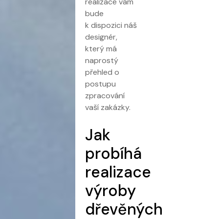
realizace vám
bude
k dispozici náš
designér,
který má
naprostý
přehled o
postupu
zpracování
vaší zakázky.
Jak
probíhá
realizace
výroby
dřevěných