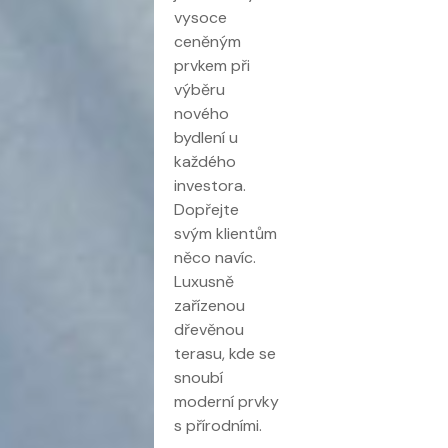
vysoce
ceněným
prvkem při
výběru
nového
bydlení u
každého
investora.
Dopřejte
svým klientům
něco navíc.
Luxusně
zařízenou
dřevěnou
terasu, kde se
snoubí
moderní prvky
s přírodními.