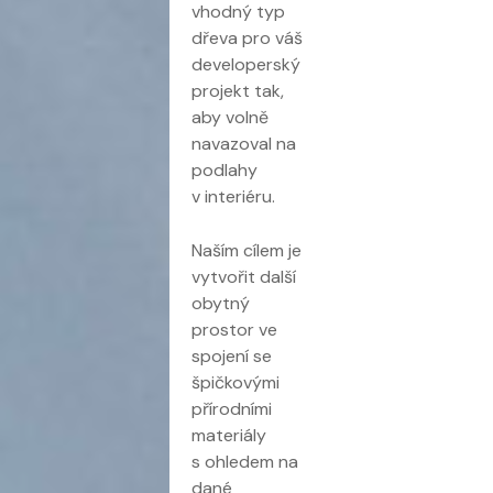
vhodný typ
dřeva pro váš
developerský
projekt tak,
aby volně
navazoval na
podlahy
v interiéru.
Naším cílem je
vytvořit další
obytný
prostor ve
spojení se
špičkovými
přírodními
materiály
s ohledem na
dané