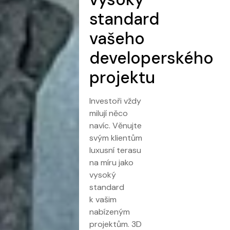
standard
vašeho
developerského
projektu
Investoři vždy
milují něco
navíc. Věnujte
svým klientům
luxusní terasu
na míru jako
vysoký
standard
k vašim
nabízeným
projektům. 3D