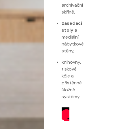
archivační
skříně,
zasedací
stoly
a
mediální
nábytkové
stěny,
knihovny,
tiskové
kóje a
přístěnné
úložné
systémy.