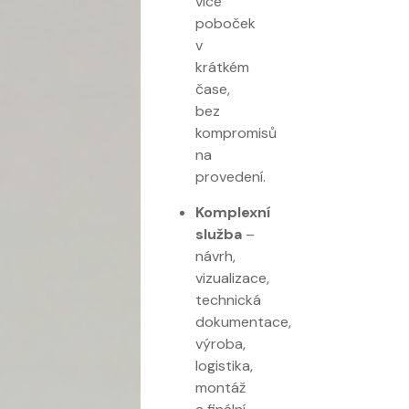
více
poboček
v
krátkém
čase,
bez
kompromisů
na
provedení.
Komplexní
služba
–
návrh,
vizualizace,
technická
dokumentace,
výroba,
logistika,
montáž