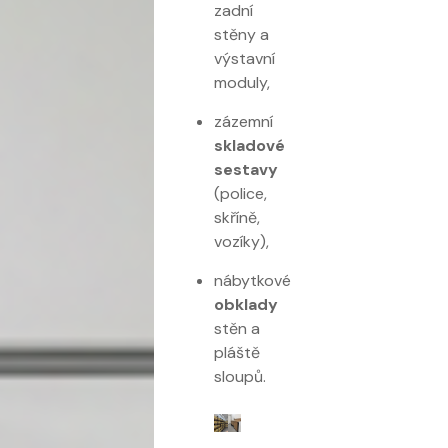
zadní
stěny a
výstavní
moduly,
zázemní
skladové
sestavy
(police,
skříně,
vozíky),
nábytkové
obklady
stěn a
pláště
sloupů.