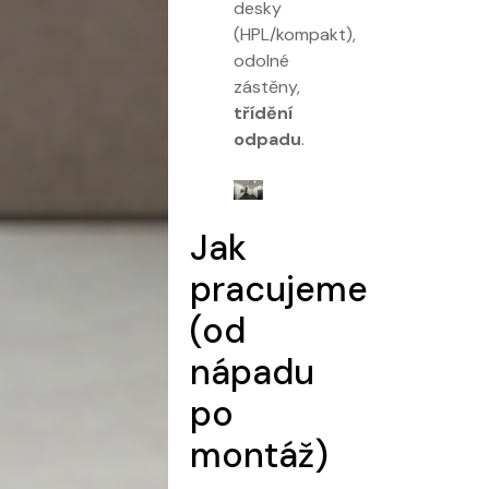
desky
(HPL/kompakt),
odolné
zástěny,
třídění
odpadu
.
Jak
pracujeme
(od
nápadu
po
montáž)