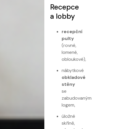
Recepce
a lobby
recepční
pulty
(rovné,
lomené,
obloukové),
nábytkové
obkladové
stěny
se
zabudovaným
logem,
úložné
skříně,