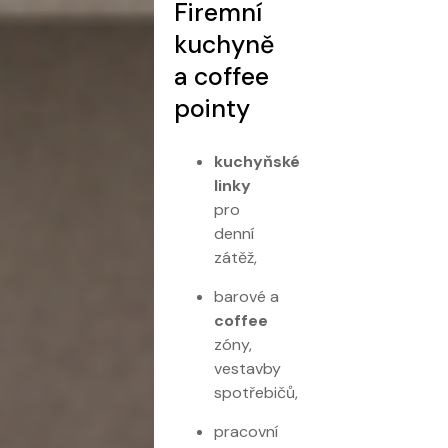
Firemní
kuchyně
a coffee
pointy
kuchyňské
linky
pro
denní
zátěž,
barové a
coffee
zóny,
vestavby
spotřebičů,
pracovní