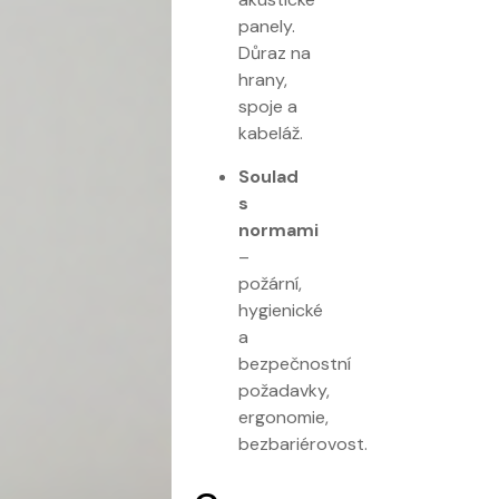
panely.
Důraz na
hrany,
spoje a
kabeláž.
Soulad
s
normami
–
požární,
hygienické
a
bezpečnostní
požadavky,
ergonomie,
bezbariérovost.