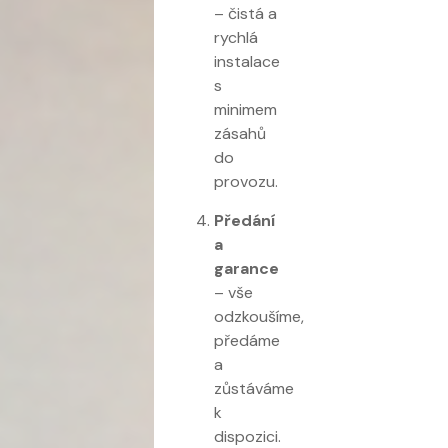
– čistá a
rychlá
instalace
s
minimem
zásahů
do
provozu.
Předání
a
garance
– vše
odzkoušíme,
předáme
a
zůstáváme
k
dispozici.