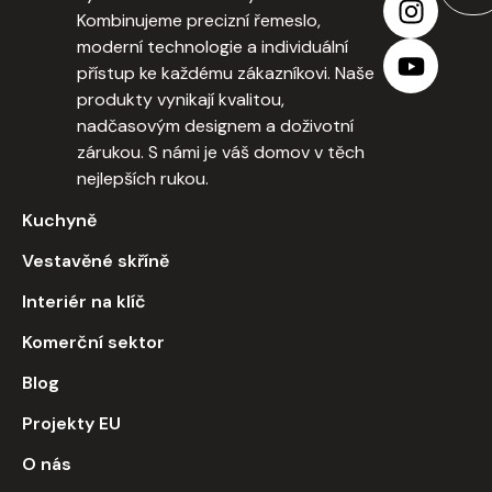
Kombinujeme precizní řemeslo,
moderní technologie a individuální
přístup ke každému zákazníkovi. Naše
produkty vynikají kvalitou,
nadčasovým designem a doživotní
zárukou. S námi je váš domov v těch
nejlepších rukou.
Kuchyně
Vestavěné skříně
Interiér na klíč
Komerční sektor
Blog
Projekty EU
O nás