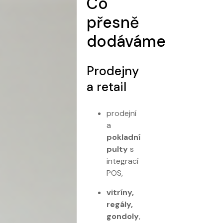
Co
přesně
dodáváme
Prodejny
a retail
prodejní
a
pokladní
pulty
s
integrací
POS,
vitríny,
regály,
gondoly
,