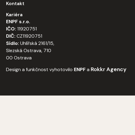
Kontakt
Kariéra
ENPF s.r.o.
IČO:
11920751
DIČ:
CZ11920751
Sídlo:
Uhlířská 2161/15,
Slezská Ostrava, 710
00 Ostrava
Rokkr Agency
Design a funkčnost vyhotovilo
ENPF
a