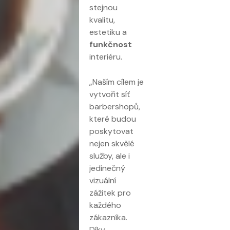
stejnou
kvalitu,
estetiku a
funkčnost
interiéru.
„Naším cílem je
vytvořit síť
barbershopů,
které budou
poskytovat
nejen skvělé
služby, ale i
jedinečný
vizuální
zážitek pro
každého
zákazníka.
Díky