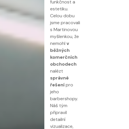
funkčnost a
estetiku.
Celou dobu
jsme pracovali
s Martinovou
myšlenkou, že
nemohl
v
běžných
komerčních
obchodech
nalézt
správné
řešení
pro
jeho
barbershopy.
Náš tým
připravil
detailní
vizualizace,