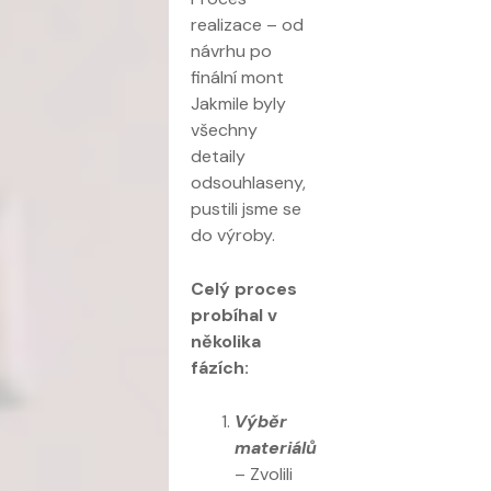
realizace – od
návrhu po
finální mont
Jakmile byly
všechny
detaily
odsouhlaseny,
pustili jsme se
do výroby.
Celý proces
probíhal v
několika
fázích:
Výběr
materiálů
– Zvolili