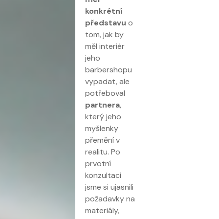
konkrétní
představu
o
tom, jak by
měl interiér
jeho
barbershopu
vypadat, ale
potřeboval
partnera
,
který jeho
myšlenky
přemění v
realitu. Po
prvotní
konzultaci
jsme si ujasnili
požadavky na
materiály,