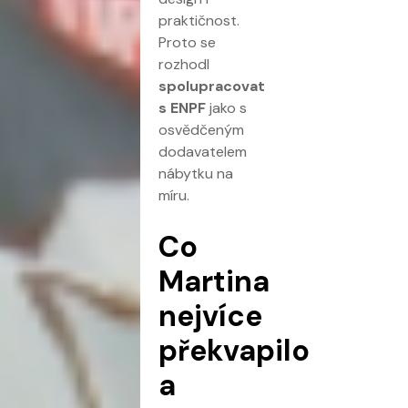
praktičnost.
Proto se
rozhodl
spolupracovat
s ENPF
jako s
osvědčeným
dodavatelem
nábytku na
míru.
Co
Martina
nejvíce
překvapilo
a