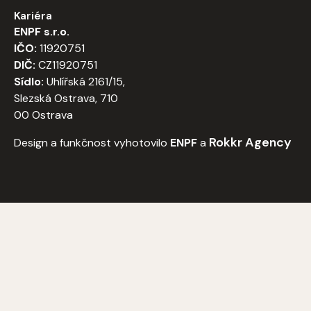
Kariéra
ENPF s.r.o.
IČO:
11920751
DIČ:
CZ11920751
Sídlo:
Uhlířská 2161/15,
Slezská Ostrava, 710
00 Ostrava
Rokkr Agency
Design a funkčnost vyhotovilo
ENPF
a