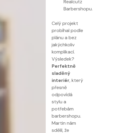
Realcutz
Barbershopu.
Celý projekt
probíhal podle
plánu a bez
jakýchkoliv
komplikací.
Výsledek?
Perfektně
sladěný
interiér
, který
přesně
odpovídá
stylu a
potřebám
barbershopu.
Martin nám
sdělil, že