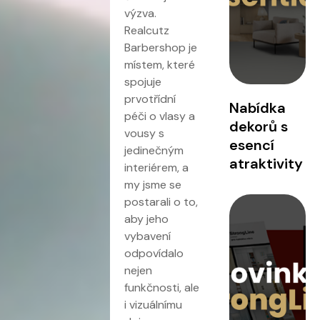
výzva.
Realcutz
Barbershop je
místem, které
spojuje
prvotřídní
Nabídka
péči o vlasy a
dekorů s
vousy s
esencí
jedinečným
atraktivity
interiérem, a
my jsme se
postarali o to,
aby jeho
vybavení
odpovídalo
nejen
funkčnosti, ale
i vizuálnímu