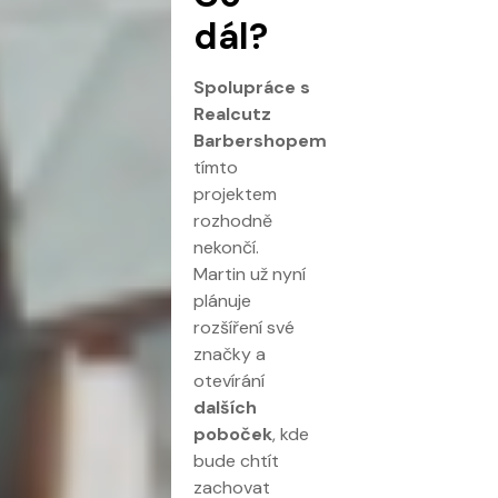
dál?
Spolupráce s
Realcutz
Barbershopem
tímto
projektem
rozhodně
nekončí.
Martin už nyní
plánuje
rozšíření své
značky a
otevírání
dalších
poboček
, kde
bude chtít
zachovat