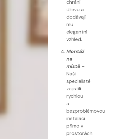
chrání
dřevo a
dodávají
mu
elegantní
vzhled.
Montáž
na
místě
–
Naši
specialisté
zajistili
rychlou
a
bezproblémovou
instalaci
přímo v
prostorách