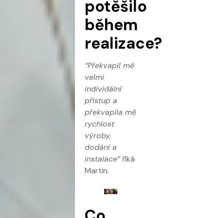
potěšilo
během
realizace?
“Překvapil mě
velmi
individální
přístup a
překvapila mě
rychlost
výroby,
dodání a
instalace”
říká
Martin.
Co