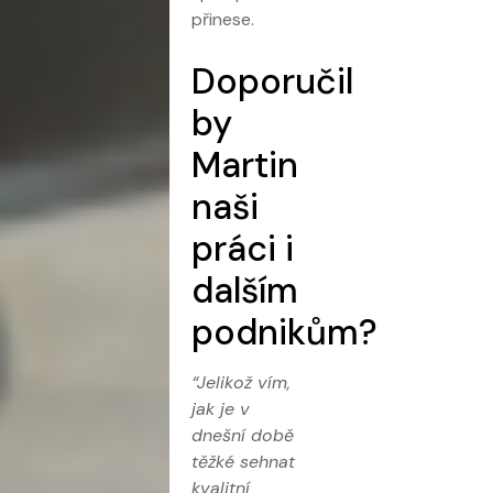
přinese.
Doporučil
by
Martin
naši
práci i
dalším
podnikům?
“Jelikož vím,
jak je v
dnešní době
těžké sehnat
kvalitní